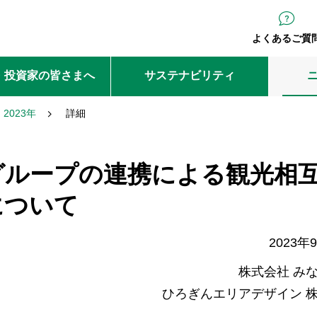
よくあるご質
・投資家の皆さまへ
サステナビリティ
2023年
詳細
グループの連携による観光相
について
2023年
株式会社 み
ひろぎんエリアデザイン 