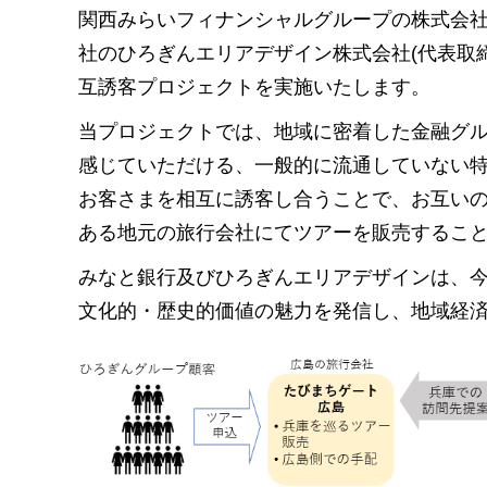
関西みらいフィナンシャルグループの株式会社み
社のひろぎんエリアデザイン株式会社(代表取締
互誘客プロジェクトを実施いたします。
当プロジェクトでは、地域に密着した金融グ
感じていただける、一般的に流通していない
お客さまを相互に誘客し合うことで、お互い
ある地元の旅行会社にてツアーを販売するこ
みなと銀行及びひろぎんエリアデザインは、
文化的・歴史的価値の魅力を発信し、地域経