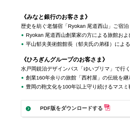
《みなと銀行のお客さま》
歴史を紡ぐ老舗宿「Ryokan 尾道西山」ご宿
Ryokan 尾道西山創業家の方による旅館お
平山郁夫美術館館長（郁夫氏の弟様）による
《ひろぎんグループのお客さま》
水戸岡鋭治デザインバス「ゆいプリマ」で行く
創業160年余りの旅館「西村屋」の伝統を
豊岡の鞄文化を100年以上守り続けるマスミ
PDF版をダウンロードする