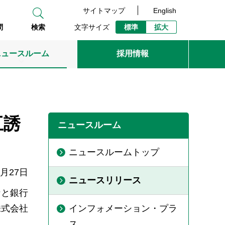
サイトマップ
English
文字サイズ
標準
拡大
問
検索
ニュースルーム
採用情報
互誘
ニュースルーム
ニュースルームトップ
9月27日
ニュースリリース
なと銀行
株式会社
インフォメーション・プラ
ス