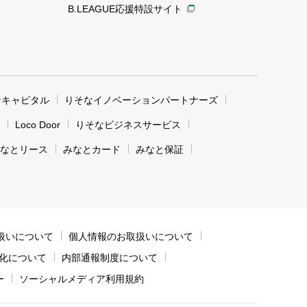
B.LEAGUE応援特設サイト
なキャピタル
りそなイノベーションパートナーズ
Loco Door
りそなビジネスサービス
なとリース
みなとカード
みなと保証
扱いについて
個人情報のお取扱いについて
化について
内部通報制度について
ー
ソーシャルメディア利用規約