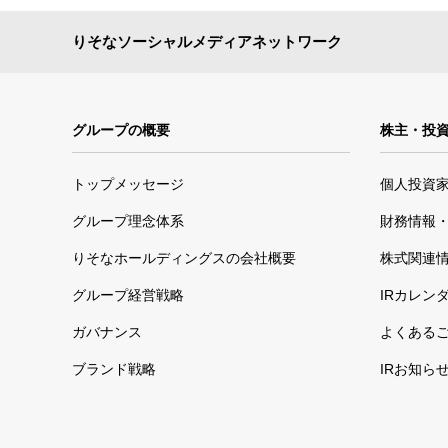
りそなソーシャルメディアネットワーク
グループの概要
株主・投
トップメッセージ
個人投資
グループ理念体系
財務情報・
りそなホールディングスの会社概要
株式関連
グループ経営戦略
IRカレン
ガバナンス
よくある
ブランド戦略
IRお知ら