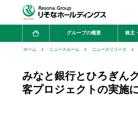
グループの概要
株主
ホーム
ニュースルーム
ニュースリリース
みなと銀行とひろぎん
客プロジェクトの実施