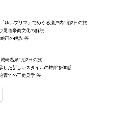
泊 「ゆいプリマ」でめぐる瀬戸内1泊2日の旅
よび尾道豪商文化の解説
絵画の解説 等
城崎温泉1泊2日の旅
継承した新しいスタイルの旅館を体感
鞄嚢での工房見学 等