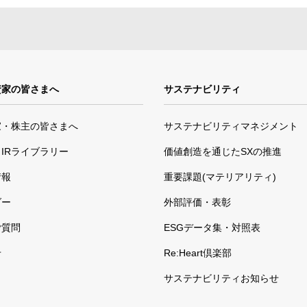
資家の皆さまへ
サステナビリティ
家・株主の皆さまへ
サステナビリティマネジメント
IRライブラリー
価値創造を通じたSXの推進
情報
重要課題(マテリアリティ)
ダー
外部評価・表彰
ご質問
ESGデータ集・対照表
せ
Re:Heart倶楽部
サステナビリティお知らせ