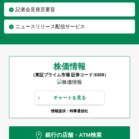
記者会見発言要旨
ニュースリリース配信サービス
株価情報
（東証プライム市場 証券コード:8308）
チャートを見る
情報提供：時事通信社
銀行の店舗・ATM検索