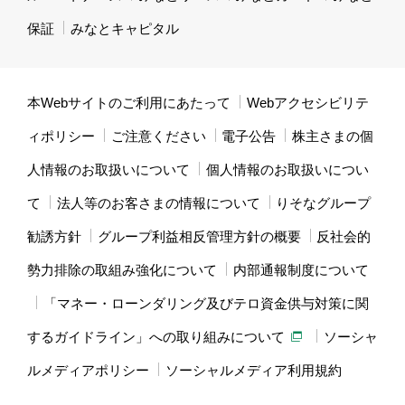
保証
みなとキャピタル
本Webサイトのご利用にあたって
Webアクセシビリテ
ィポリシー
ご注意ください
電子公告
株主さまの個
人情報のお取扱いについて
個人情報のお取扱いについ
て
法人等のお客さまの情報について
りそなグループ
勧誘方針
グループ利益相反管理方針の概要
反社会的
勢力排除の取組み強化について
内部通報制度について
「マネー・ローンダリング及びテロ資金供与対策に関
するガイドライン」への取り組みについて
ソーシャ
ルメディアポリシー
ソーシャルメディア利用規約