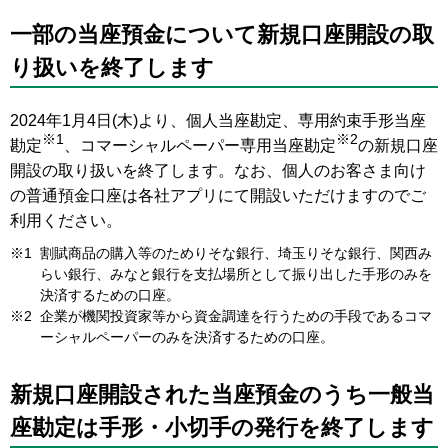
一部の当座預金について新規口座開設の取
り扱いを終了します
2024年1月4日(木)より、個人当座勘定、専用約束手形当座
※1
※2
勘定
、コマーシャルペーパー専用当座勘定
の新規口座
開設の取り扱いを終了します。なお、個人のお客さま向け
の普通預金口座は各社アプリにて開設いただけますのでご
利用ください。
※1
割賦商品の購入等のためりそな銀行、埼玉りそな銀行、関西み
らい銀行、みなと銀行を支払場所として振り出した手形のみを
決済するための口座。
※2
企業が機関投資家等から資金調達を行うための手段であるコマ
ーシャルペーパーのみを決済するための口座。
新規口座開設された当座預金のうち一般当
座勘定は手形・小切手の発行を終了します