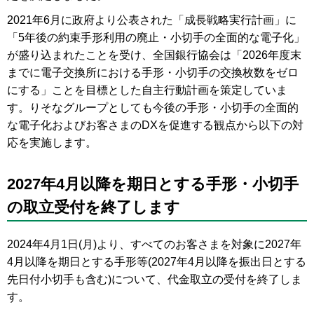
2021年6月に政府より公表された「成長戦略実行計画」に
「5年後の約束手形利用の廃止・小切手の全面的な電子化」
が盛り込まれたことを受け、全国銀行協会は「2026年度末
までに電子交換所における手形・小切手の交換枚数をゼロ
にする」ことを目標とした自主行動計画を策定していま
す。りそなグループとしても今後の手形・小切手の全面的
な電子化およびお客さまのDXを促進する観点から以下の対
応を実施します。
2027年4月以降を期日とする手形・小切手
の取立受付を終了します
2024年4月1日(月)より、すべてのお客さまを対象に2027年
4月以降を期日とする手形等(2027年4月以降を振出日とする
先日付小切手も含む)について、代金取立の受付を終了しま
す。