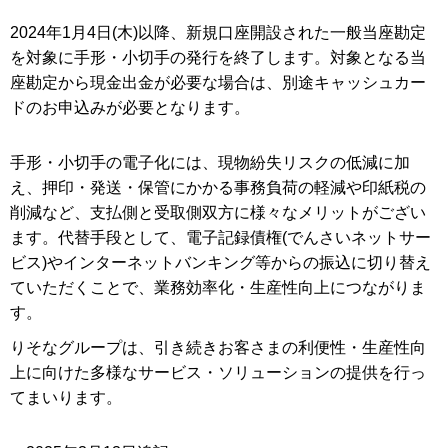
2024年1月4日(木)以降、新規口座開設された一般当座勘定
を対象に手形・小切手の発行を終了します。対象となる当
座勘定から現金出金が必要な場合は、別途キャッシュカー
ドのお申込みが必要となります。
手形・小切手の電子化には、現物紛失リスクの低減に加
え、押印・発送・保管にかかる事務負荷の軽減や印紙税の
削減など、支払側と受取側双方に様々なメリットがござい
ます。代替手段として、電子記録債権(でんさいネットサー
ビス)やインターネットバンキング等からの振込に切り替え
ていただくことで、業務効率化・生産性向上につながりま
す。
りそなグループは、引き続きお客さまの利便性・生産性向
上に向けた多様なサービス・ソリューションの提供を行っ
てまいります。