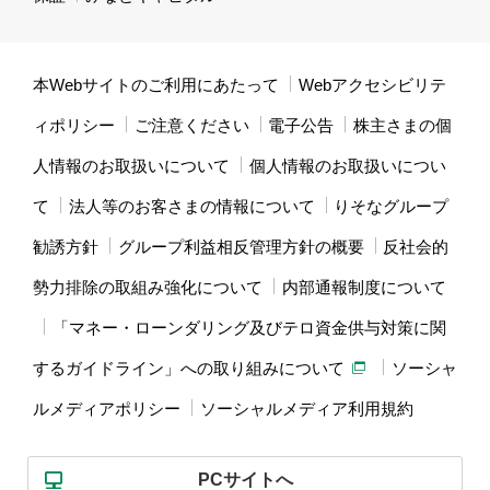
本Webサイトのご利用にあたって
Webアクセシビリテ
ィポリシー
ご注意ください
電子公告
株主さまの個
人情報のお取扱いについて
個人情報のお取扱いについ
て
法人等のお客さまの情報について
りそなグループ
勧誘方針
グループ利益相反管理方針の概要
反社会的
勢力排除の取組み強化について
内部通報制度について
「マネー・ローンダリング及びテロ資金供与対策に関
するガイドライン」への取り組みについて
ソーシャ
ルメディアポリシー
ソーシャルメディア利用規約
PCサイトへ