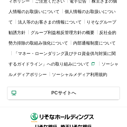
ィポリシー
ご注意ください
電子公告
株主さまの個
人情報のお取扱いについて
個人情報のお取扱いについ
て
法人等のお客さまの情報について
りそなグループ
勧誘方針
グループ利益相反管理方針の概要
反社会的
勢力排除の取組み強化について
内部通報制度について
「マネー・ローンダリング及びテロ資金供与対策に関
するガイドライン」への取り組みについて
ソーシャ
ルメディアポリシー
ソーシャルメディア利用規約
PCサイトへ