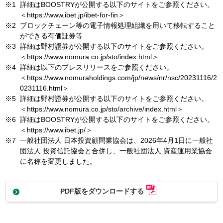
※1
詳細はBOOSTRYが公開する以下のサイトをご参照ください。
＜https://www.ibet.jp/ibet-for-fin＞
※2
ブロックチェーン等の電子情報処理組織を用いて移転すること
ができる有価証券等
※3
詳細は野村證券が公開する以下のサイトをご参照ください。
＜https://www.nomura.co.jp/sto/index.html＞
※4
詳細は以下のプレスリリースをご参照ください。
＜https://www.nomuraholdings.com/jp/news/nr/nsc/20231116/2
0231116.html＞
※5
詳細は野村證券が公開する以下のサイトをご参照ください。
＜https://www.nomura.co.jp/sto/archive/index.html＞
※6
詳細はBOOSTRYが公開する以下のサイトをご参照ください。
＜https://www.ibet.jp/＞
※7
一般社団法人 日本投資顧問業協会は、2026年4月1日に一般社
団法人 投資信託協会と合併し、一般社団法人 資産運用業協会
に名称を変更しました。
PDF版をダウンロードする