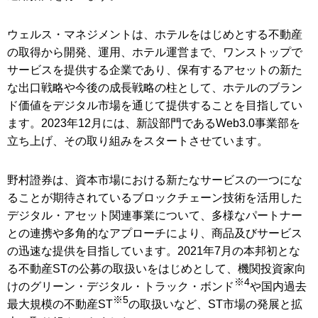
ウェルス・マネジメントは、ホテルをはじめとする不動産
の取得から開発、運用、ホテル運営まで、ワンストップで
サービスを提供する企業であり、保有するアセットの新た
な出口戦略や今後の成長戦略の柱として、ホテルのブラン
ド価値をデジタル市場を通じて提供することを目指してい
ます。2023年12月には、新設部門であるWeb3.0事業部を
立ち上げ、その取り組みをスタートさせています。
野村證券は、資本市場における新たなサービスの一つにな
ることが期待されているブロックチェーン技術を活用した
デジタル・アセット関連事業について、多様なパートナー
との連携や多角的なアプローチにより、商品及びサービス
の迅速な提供を目指しています。2021年7月の本邦初とな
る不動産STの公募の取扱いをはじめとして、機関投資家向
※4
けのグリーン・デジタル・トラック・ボンド
や国内過去
※5
最大規模の不動産ST
の取扱いなど、ST市場の発展と拡