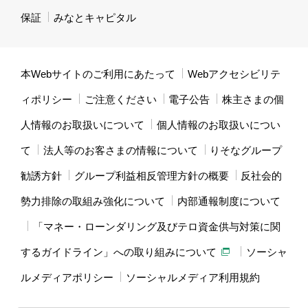
保証
みなとキャピタル
本Webサイトのご利用にあたって
Webアクセシビリテ
ィポリシー
ご注意ください
電子公告
株主さまの個
人情報のお取扱いについて
個人情報のお取扱いについ
て
法人等のお客さまの情報について
りそなグループ
勧誘方針
グループ利益相反管理方針の概要
反社会的
勢力排除の取組み強化について
内部通報制度について
「マネー・ローンダリング及びテロ資金供与対策に関
するガイドライン」への取り組みについて
ソーシャ
ルメディアポリシー
ソーシャルメディア利用規約