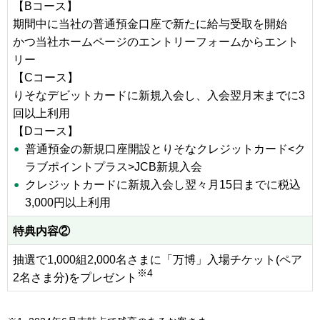
【Bコース】
期間中に当社の普通預金口座で新たに給与受取を開始
かつ当社ホームページのエントリーフォームからエント
リー
【Cコース】
りそなデビットカードに新規入会し、入会翌月末までに3
回以上利用
【Dコース】
普通預金の新規口座開設とりそなクレジットカード<ク
ラブポイントプラス>JCB新規入会
クレジットカードに新規入会し翌々月15日までに税込
3,000円以上利用
特典内容②
抽選で1,000組2,000名さまに「万博」入場チケット(ペア
※4
2名さま分)をプレゼント