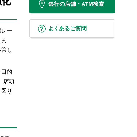
強化
銀行の店舗・ATM検索
よくあるご質問
ポレー
。ま
移管し
を目的
、店頭
を図り