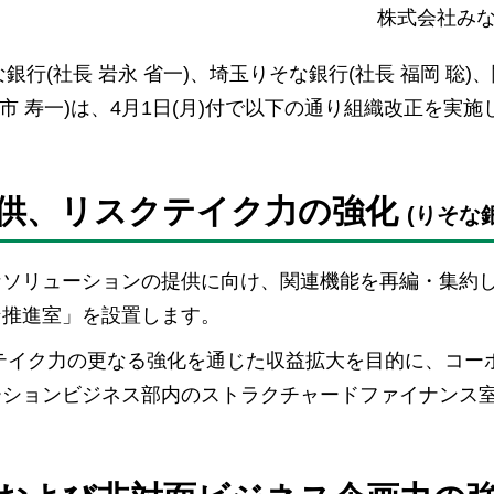
株式会社み
銀行(社長 岩永 省一)、埼玉りそな銀行(社長 福岡 聡)
武市 寿一)は、4月1日(月)付で以下の通り組織改正を実施
提供、リスクテイク力の強化
(りそな
なソリューションの提供に向け、関連機能を再編・集約
ン推進室」を設置します。
テイク力の更なる強化を通じた収益拡大を目的に、コー
ーションビジネス部内のストラクチャードファイナンス