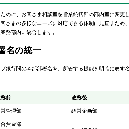
るために、お客さま相談室を営業統括部の部内室に変更
お客さまの多様なニーズに対応できる体制に見直すため
人業務部内に統合します。
部署名の統一
ープ銀行間の本部部署名を、所管する機能を明確に表す
改称前
改称後
経営管理部
経営企画部
総合資金部