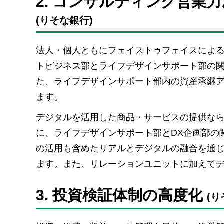
2. コンサルティング営業
(りそな銀行)
法人・個人ともにフェイストゥフェイスによ
トビジネス部とライフデザインサポート部の
た、ライフデザインサポート部内の資産承継
ます。
デジタルを活用した商品・サービスの提供な
に、ライフデザインサポート部とDX企画部の
の活用も含めたリアルとデジタルの融合を通
ます。また、リレーションユニットに加えて
3. 投資検証体制の高度化
(り