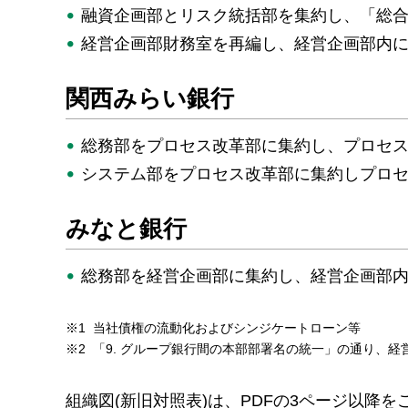
融資企画部とリスク統括部を集約し、「総
経営企画部財務室を再編し、経営企画部内
関西みらい銀行
総務部をプロセス改革部に集約し、プロセ
システム部をプロセス改革部に集約しプロ
みなと銀行
総務部を経営企画部に集約し、経営企画部
※1
当社債権の流動化およびシンジケートローン等
※2
「9. グループ銀行間の本部部署名の統一」の通り、
組織図(新旧対照表)は、PDFの3ページ以降を