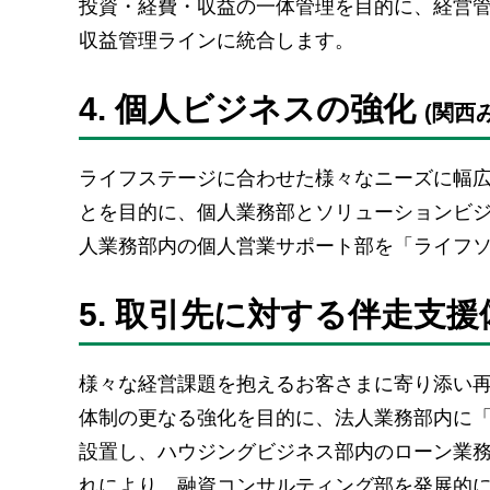
投資・経費・収益の一体管理を目的に、経営管
収益管理ラインに統合します。
4. 個人ビジネスの強化
(関西
ライフステージに合わせた様々なニーズに幅
とを目的に、個人業務部とソリューションビ
人業務部内の個人営業サポート部を「ライフ
5. 取引先に対する伴走支
様々な経営課題を抱えるお客さまに寄り添い
体制の更なる強化を目的に、法人業務部内に
設置し、ハウジングビジネス部内のローン業
れにより、融資コンサルティング部を発展的