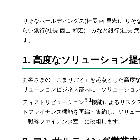
りそなホールディングス(社長 南 昌宏)、りそな
らい銀行(社長 西山 和宏)、みなと銀行(社長 
す。
1. 高度なソリューション
お客さまの「こまりごと」を起点とした高度
リューションビジネス部内に「ソリューショ
※1
ディストリビューション
機能によるリスク
トファイナンス機能を再編・集約し、ソリュ
「戦略ファイナンス室」に改組します。