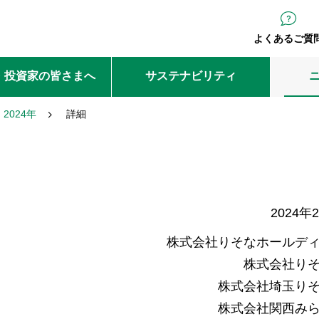
よくあるご質
・投資家の皆さまへ
サステナビリティ
2024年
詳細
2024年
株式会社りそなホールデ
株式会社り
株式会社埼玉り
株式会社関西み