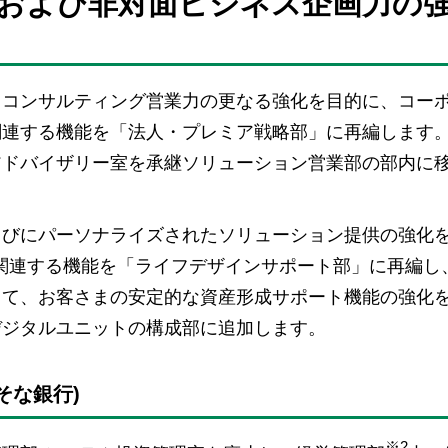
力および非対面ビジネス企画力の
るコンサルティング営業力の更なる強化を目的に、コー
関連する機能を「法人・プレミア戦略部」に再編します
アドバイザリー室を承継ソリューション営業部の部内に
らびにパーソナライズされたソリューション提供の強化
関連する機能を「ライフデザインサポート部」に再編し
じて、お客さまの安定的な資産形成サポート機能の強化
デジタルユニットの構成部に追加します。
そな銀行)
※2