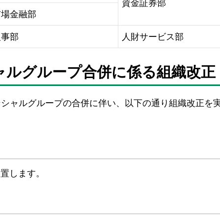
資金証券部
市場金融部
人事部
人財サービス部
シャルグループ合併に係る組織改正
ンシャルグループの合併に伴い、以下の通り組織改正を
設置します。