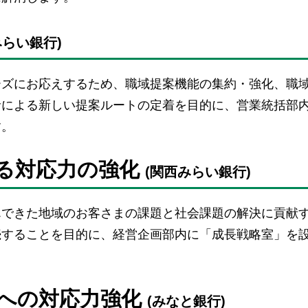
みらい銀行)
ーズにお応えするため、職域提案機能の集約・強化、職
者による新しい提案ルートの定着を目的に、営業統括部
す。
する対応力の強化
(関西みらい銀行)
んできた地域のお客さまの課題と社会課題の解決に貢献
続することを目的に、経営企画部内に「成長戦略室」を
ズへの対応力強化
(みなと銀行)