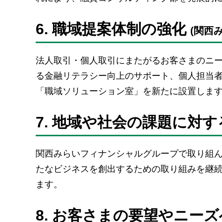
6. 職域提案体制の強化
(関西
法人取引・個人取引にまたがるお客さまのニ
る金融リテラシー向上のサポート、個人担当
「職域ソリューション室」を新たに設置しま
7. 地域や社会の課題に対
関西みらいフィナンシャルグループで取り組
たなビジネスを創出するための取り組みを継
ます。
8. お客さまの要望やニー