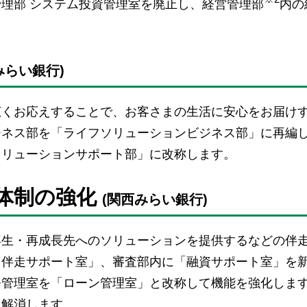
理部 システム投資管理室を廃止し、経営管理部
内の
みらい銀行)
広くお応えすることで、お客さまの生活に安心をお届け
ジネス部を「ライフソリューションビジネス部」に再編
ソリューションサポート部」に改称します。
援体制の強化
(関西みらい銀行)
再生・再成長先へのソリューションを提供するなどの伴
「伴走サポート室」、審査部内に「融資サポート室」を
務管理室を「ローン管理室」と改称して機能を強化しま
に解消します。