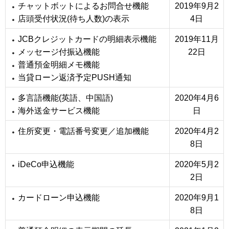
チャットボットによるお問合せ機能
2019年9月2
店頭受付状況(待ち人数)の表示
4日
JCBクレジットカードの明細表示機能
2019年11月
メッセージ付振込機能
22日
普通預金明細メモ機能
当貸ローン返済予定PUSH通知
多言語機能(英語、中国語)
2020年4月6
海外送金サービス機能
日
住所変更・電話番号変更／追加機能
2020年4月2
8日
iDeCo申込機能
2020年5月2
2日
カードローン申込機能
2020年9月1
8日