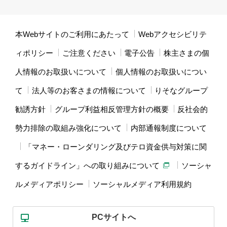
本Webサイトのご利用にあたって
Webアクセシビリテ
ィポリシー
ご注意ください
電子公告
株主さまの個
人情報のお取扱いについて
個人情報のお取扱いについ
て
法人等のお客さまの情報について
りそなグループ
勧誘方針
グループ利益相反管理方針の概要
反社会的
勢力排除の取組み強化について
内部通報制度について
「マネー・ローンダリング及びテロ資金供与対策に関
するガイドライン」への取り組みについて
ソーシャ
ルメディアポリシー
ソーシャルメディア利用規約
PCサイトへ