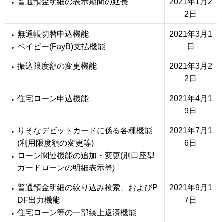
普通預金明細の表示期間の延長
2021年1月2
2日
無通帳切替申込機能
2021年3月1
ペイビー(PayB)支払機能
日
振込限度額の変更機能
2021年3月2
2日
住宅ローン申込機能
2021年4月1
9日
りそなデビットカードに係る各種機能
2021年7月1
(利用限度額の変更等)
6日
ローン関連機能の追加・変更(別口座型
カードローンの明細表示等)
普通預金明細の絞り込み検索、およびP
2021年9月1
DF出力機能
7日
住宅ローン等の一部繰上返済機能