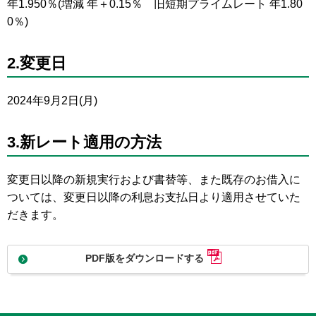
年1.950％(増減 年＋0.15％ 旧短期プライムレート 年1.80
0％)
2.変更日
2024年9月2日(月)
3.新レート適用の方法
変更日以降の新規実行および書替等、また既存のお借入に
ついては、変更日以降の利息お支払日より適用させていた
だきます。
PDF版をダウンロードする