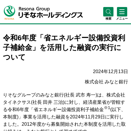
検索
メニュー
令和6年度「省エネルギー設備投資利
子補給金」を活用した融資の実行に
ついて
2024年12月13日
株式会社 みなと銀行
りそなグループのみなと銀行(社長 武市 寿一)は、株式会社
タイネクサス(社長 田井 三治)に対し、経済産業省が管轄す
※1
る令和6年度「省エネルギー設備投資利子補給金
(以下、
本制度)」事業を活用した融資を2024年11月29日に実行し
ました。2012年度から募集開始された本制度を活用した取