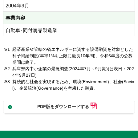
2004年9月
事業内容
自動車･同付属品製造業
※1
経済産業省管轄の省エネルギーに資する設備融資を対象とした
利子補給制度(年率1%を上限に最長10年間)。令和6年度の公募
期間は終了。
※2
兵庫県内中小企業の景況調査(2024年7月～9月期)(公表日：202
4年9月27日)
※3
持続的な社会を実現するため、環境(Environment)、社会(Socia
l)、企業統治(Governance)を考慮した融資。
PDF版をダウンロードする