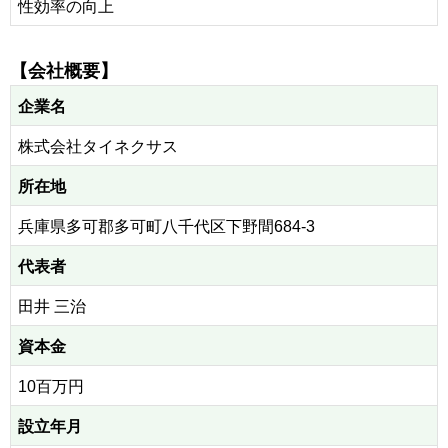
性効率の向上
【会社概要】
企業名
株式会社タイネクサス
所在地
兵庫県多可郡多可町八千代区下野間684-3
代表者
田井 三治
資本金
10百万円
設立年月