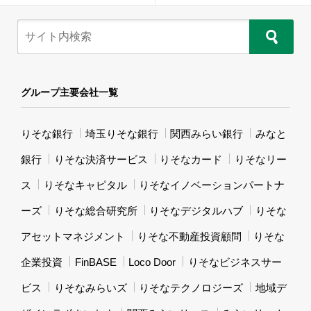
グループ主要会社一覧
りそな銀行
埼玉りそな銀行
関西みらい銀行
みなと
銀行
りそな決済サービス
りそなカード
りそなリー
ス
りそなキャピタル
りそなイノベーションパートナ
ーズ
りそな総合研究所
りそなデジタルハブ
りそな
アセットマネジメント
りそな不動産投資顧問
りそな
企業投資
FinBASE
Loco Door
りそなビジネスサー
ビス
りそなみらいズ
りそなテクノロジーズ
地域デ