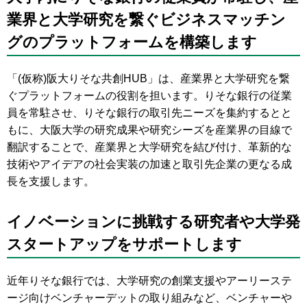
業界と大学研究を繋ぐビジネスマッチン
グのプラットフォームを構築します
「(仮称)阪大りそな共創HUB」は、産業界と大学研究を繋
ぐプラットフォームの役割を担います。りそな銀行の従業
員を常駐させ、りそな銀行の取引先ニーズを集約するとと
もに、大阪大学の研究成果や研究シーズを産業界の目線で
翻訳することで、産業界と大学研究を結び付け、革新的な
技術やアイデアの社会実装の加速と取引先企業の更なる成
長を支援します。
イノベーションに挑戦する研究者や大学発
スタートアップをサポートします
近年りそな銀行では、大学研究の創業支援やアーリーステ
ージ向けベンチャーデットの取り組みなど、ベンチャーや