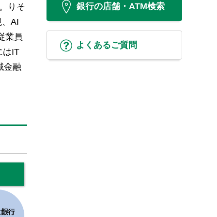
銀行の店舗・ATM検索
す。りそ
、AI
従業員
よくあるご質問
はIT
域金融