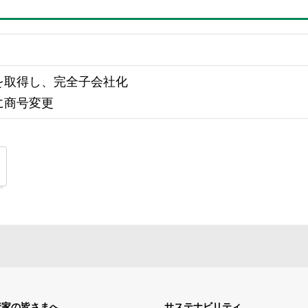
を取得し、完全子会社化
に商号変更
資家の皆さまへ
サステナビリティ