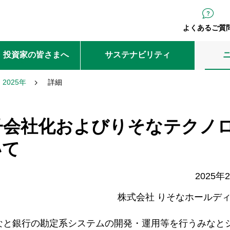
よくあるご質
・投資家の皆さまへ
サステナビリティ
2025年
詳細
子会社化およびりそなテクノ
いて
2025年
株式会社 りそなホールデ
みなと銀行の勘定系システムの開発・運用等を行うみなと