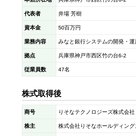
代表者
井場 芳樹
資本金
50百万円
業務内容
みなと銀行システムの開発・運
拠点
兵庫県神戸市西区竹の台6-2
従業員数
47名
株式取得後
商号
りそなテクノロジーズ株式会社
株主
株式会社りそなホールディング