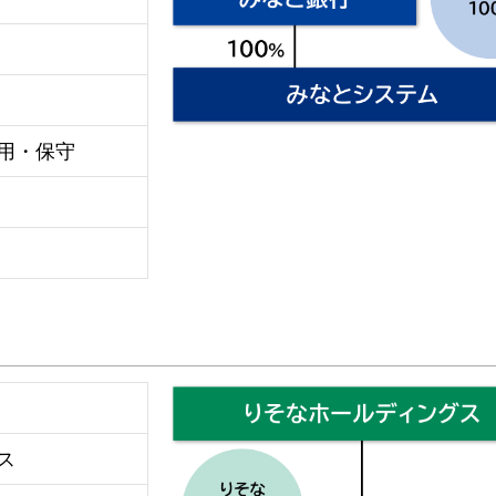
用・保守
ス