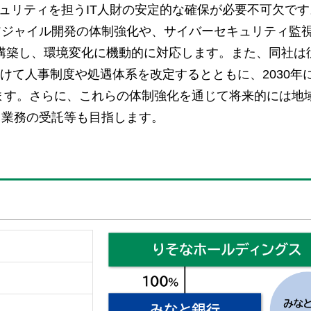
キュリティを担うIT人財の安定的な確保が必要不可欠で
ジャイル開発の体制強化や、サイバーセキュリティ監視
構築し、環境変化に機動的に対応します。また、同社は
けて人事制度や処遇体系を改定するとともに、2030年に
します。さらに、これらの体制強化を通じて将来的には地
ィ業務の受託等も目指します。