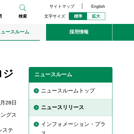
サイトマップ
English
文字サイズ
標準
拡大
問
検索
ニュースルーム
採用情報
ロジ
ニュースルーム
ニュースルームトップ
2月28日
ニュースリリース
ィングス
インフォメーション・プラ
システ
ス