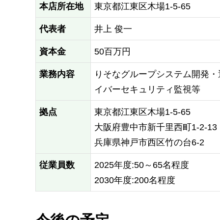
本店所在地
東京都江東区木場1-5-65
代表者
井上 俊一
資本金
50百万円
業務内容
りそなグループシステム開発・
イバーセキュリティ監視等
拠点
東京都江東区木場1-5-65
大阪府豊中市新千里西町1-2-13
兵庫県神戸市西区竹の台6-2
従業員数
2025年度:50～65名程度
2030年度:200名程度