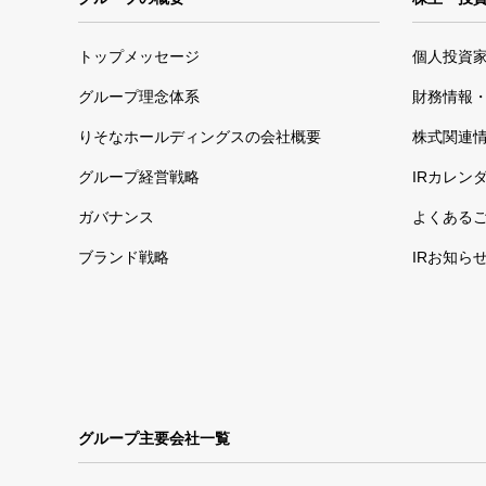
トップメッセージ
個人投資
グループ理念体系
財務情報・
りそなホールディングスの会社概要
株式関連
グループ経営戦略
IRカレン
ガバナンス
よくある
ブランド戦略
IRお知ら
グループ主要会社一覧