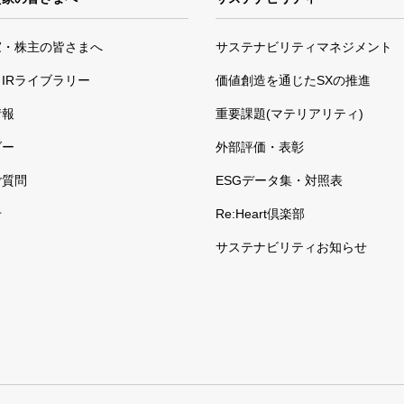
家・株主の皆さまへ
サステナビリティマネジメント
IRライブラリー
価値創造を通じたSXの推進
情報
重要課題(マテリアリティ)
ダー
外部評価・表彰
ご質問
ESGデータ集・対照表
せ
Re:Heart倶楽部
サステナビリティお知らせ