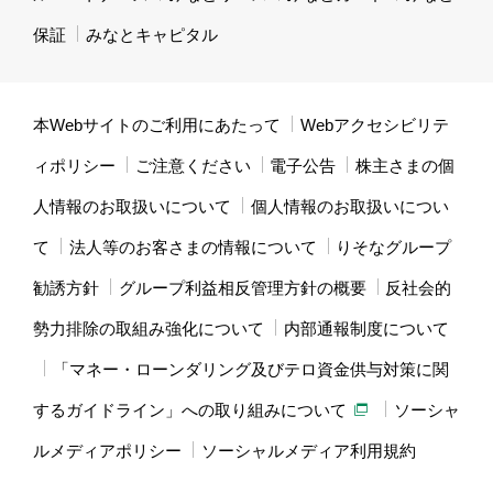
保証
みなとキャピタル
本Webサイトのご利用にあたって
Webアクセシビリテ
ィポリシー
ご注意ください
電子公告
株主さまの個
人情報のお取扱いについて
個人情報のお取扱いについ
て
法人等のお客さまの情報について
りそなグループ
勧誘方針
グループ利益相反管理方針の概要
反社会的
勢力排除の取組み強化について
内部通報制度について
「マネー・ローンダリング及びテロ資金供与対策に関
するガイドライン」への取り組みについて
ソーシャ
ルメディアポリシー
ソーシャルメディア利用規約