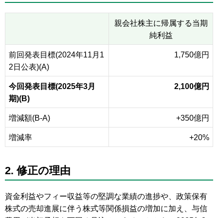
親会社株主に帰属する当期
純利益
前回発表目標(2024年11月1
1,750億円
2日公表)(A)
今回発表目標(2025年3月
2,100億円
期)(B)
増減額(B-A)
+350億円
増減率
+20%
2. 修正の理由
資金利益やフィー収益等の堅調な業績の進捗や、政策保有
株式の売却進展に伴う株式等関係損益の増加に加え、与信