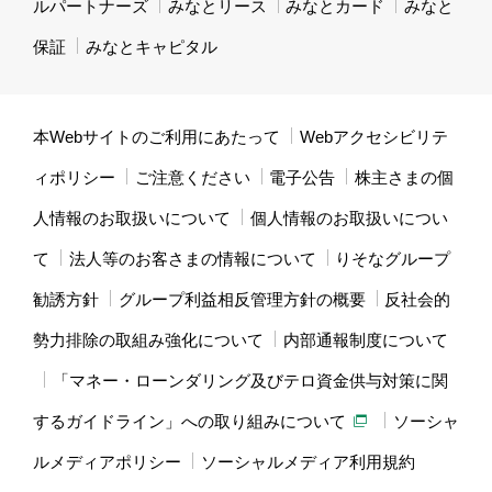
ルパートナーズ
みなとリース
みなとカード
みなと
保証
みなとキャピタル
本Webサイトのご利用にあたって
Webアクセシビリテ
ィポリシー
ご注意ください
電子公告
株主さまの個
人情報のお取扱いについて
個人情報のお取扱いについ
て
法人等のお客さまの情報について
りそなグループ
勧誘方針
グループ利益相反管理方針の概要
反社会的
勢力排除の取組み強化について
内部通報制度について
「マネー・ローンダリング及びテロ資金供与対策に関
するガイドライン」への取り組みについて
ソーシャ
ルメディアポリシー
ソーシャルメディア利用規約