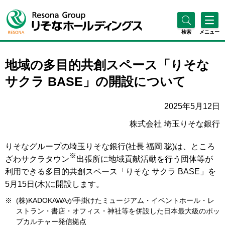
検索
メニュー
地域の多目的共創スペース「りそな
サクラ BASE」の開設について
2025年5月12日
株式会社 埼玉りそな銀行
りそなグループの埼玉りそな銀行(社長 福岡 聡)は、ところ
※
ざわサクラタウン
出張所に地域貢献活動を行う団体等が
利用できる多目的共創スペース「りそな サクラ BASE」を
5月15日(木)に開設します。
※
(株)KADOKAWAが手掛けたミュージアム・イベントホール・レ
ストラン・書店・オフィス・神社等を併設した日本最大級のポッ
プカルチャー発信拠点