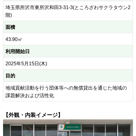
埼玉県所沢市東所沢和田3-31-3(ところざわサクラタウン2
階)
面積
43.90㎡
利用開始日
2025年5月15日(木)
目的
地域貢献活動を行う団体等への無償貸出を通じた地域の
課題解決および活性化
【外観・内装イメージ】