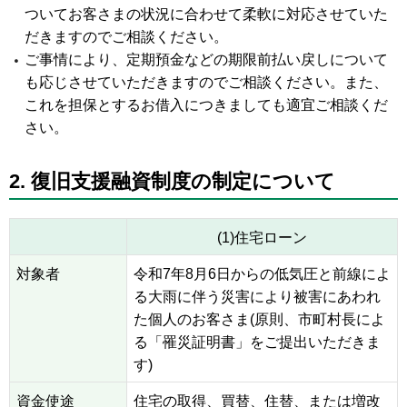
ついてお客さまの状況に合わせて柔軟に対応させていた
だきますのでご相談ください。
ご事情により、定期預金などの期限前払い戻しについて
も応じさせていただきますのでご相談ください。また、
これを担保とするお借入につきましても適宜ご相談くだ
さい。
2. 復旧支援融資制度の制定について
(1)住宅ローン
対象者
令和7年8月6日からの低気圧と前線によ
る大雨に伴う災害により被害にあわれ
た個人のお客さま(原則、市町村長によ
る「罹災証明書」をご提出いただきま
す)
資金使途
住宅の取得、買替、住替、または増改