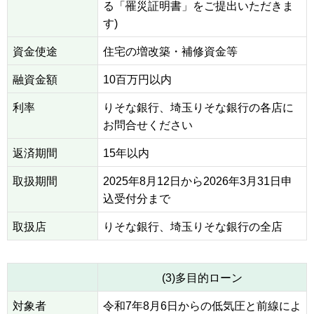
る「罹災証明書」をご提出いただきま
す)
資金使途
住宅の増改築・補修資金等
融資金額
10百万円以内
利率
りそな銀行、埼玉りそな銀行の各店に
お問合せください
返済期間
15年以内
取扱期間
2025年8月12日から2026年3月31日申
込受付分まで
取扱店
りそな銀行、埼玉りそな銀行の全店
(3)多目的ローン
対象者
令和7年8月6日からの低気圧と前線によ