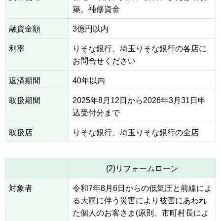
築、補修資金
融資金額
3億円以内
利率
りそな銀行、埼玉りそな銀行の各店に
お問合せください
返済期間
40年以内
取扱期間
2025年8月12日から2026年3月31日申
込受付分まで
取扱店
りそな銀行、埼玉りそな銀行の全店
(2)リフォームローン
対象者
令和7年8月6日からの低気圧と前線によ
る大雨に伴う災害により被害にあわれ
た個人のお客さま(原則、市町村長によ