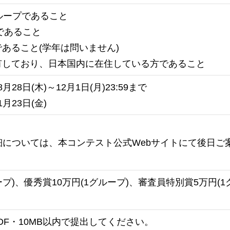
ループであること
であること
あること(学年は問いません)
有しており、日本国内に在住している方であること
月28日(木)～12月1日(月)23:59まで
月23日(金)
細については、本コンテスト公式Webサイトにて後日ご
ープ)、優秀賞10万円(1グループ)、審査員特別賞5万円(1
DF・10MB以内で提出してください。