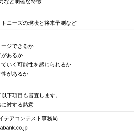
争力など明確な特徴
ットニーズの現状と将来予測など
メージできるか
アがあるか
していく可能性を感じられるか
位性があるか
て以下項目も審査します。
業に対する熱意
enアイデアコンテスト事務局
abank.co.jp