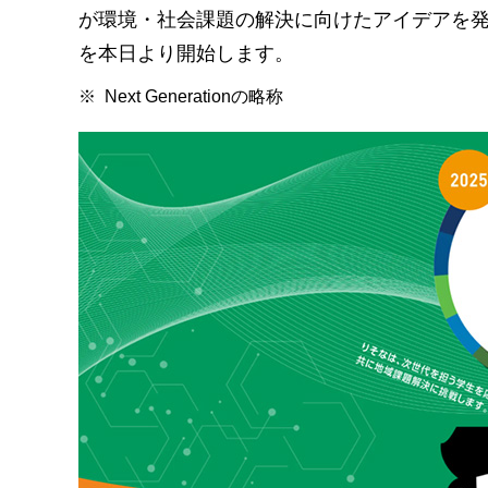
が環境・社会課題の解決に向けたアイデアを発表する
を本日より開始します。
※
Next Generationの略称