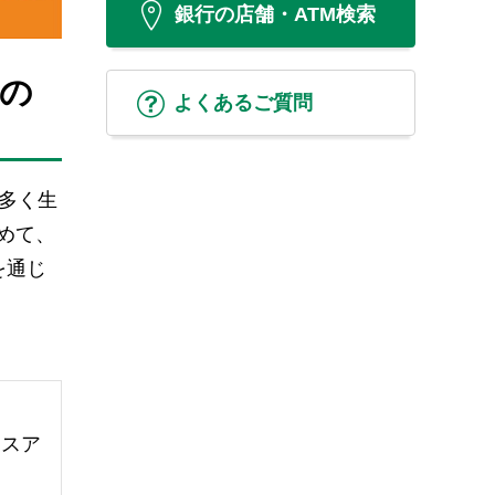
銀行の店舗・ATM検索
の
よくあるご質問
多く生
めて、
を通じ
ネスア