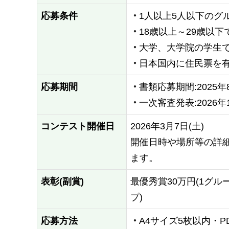
応募条件
1人以上5人以下のグ
18歳以上～29歳以下
大学、大学院の学生で
日本国内に住民票を
応募期間
書類応募期間:2025年8
一次審査発表:2026年1
コンテスト開催日
2026年3月7日(土)
開催日時や場所等の詳
ます。
表彰(副賞)
最優秀賞30万円(1グル
プ)
応募方法
A4サイズ5枚以内・P