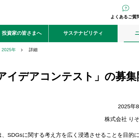
よくあるご質
・投資家の皆さまへ
サステナビリティ
2025年
詳細
Genアイデアコンテスト」の募集
2025年
株式会社 り
)は、SDGsに関する考え方を広く浸透させることを目的