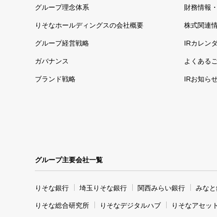
グループ理念体系
財務情報・
りそなホールディングスの会社概要
株式関連
グループ経営戦略
IRカレン
ガバナンス
よくある
ブランド戦略
IRお知ら
グループ主要会社一覧
りそな銀行
埼玉りそな銀行
関西みらい銀行
みなと
りそな総合研究所
りそなデジタルハブ
りそなアセッ