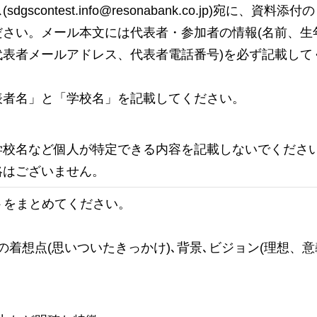
scontest.info@resonabank.co.jp)宛に、資料添付
ださい。メール本文には代表者・参加者の情報(名前、生
代表者メールアドレス、代表者電話番号)を必ず記載して
表者名」と「学校名」を記載してください。
学校名など個人が特定できる内容を記載しないでくださ
絡はございません。
トをまとめてください。
着想点(思いついたきっかけ)､背景､ビジョン(理想、意