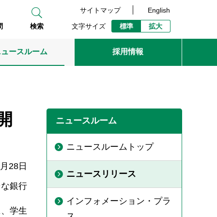
サイトマップ
English
文字サイズ
標準
拡大
問
検索
ニュースルーム
採用情報
開
ニュースルーム
ニュースルームトップ
8月28日
ニュースリリース
そな銀行
インフォメーション・プラ
に、学生
ス