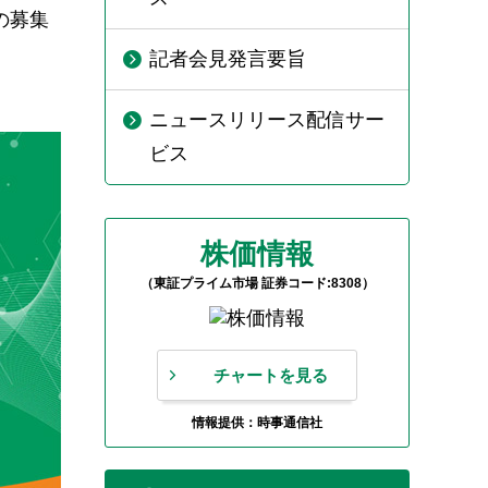
の募集
記者会見発言要旨
ニュースリリース配信サー
ビス
株価情報
（東証プライム市場 証券コード:8308）
チャートを見る
情報提供：時事通信社