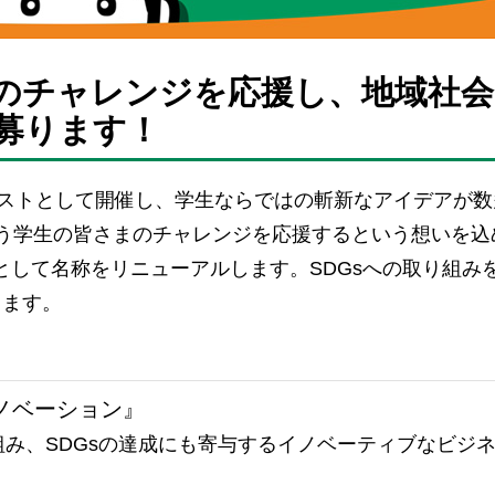
のチャレンジを応援し、地域社会
募ります！
テストとして開催し、学生ならではの斬新なアイデアが数
う学生の皆さまのチャレンジを応援するという想いを込
スト」として名称をリニューアルします。SDGsへの取り組み
します。
イノベーション』
み、SDGsの達成にも寄与するイノベーティブなビジ