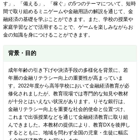
す」、「備える」、「稼ぐ」の5つのテーマについて、短時
間で取り組めるミニゲームや金融用語の解説を通じて、金
融経済の基礎を学ぶことができます。また、学校の授業や
家庭学習などで活用することで、ゲームを楽しみながらお
金の知識を身につけることができます。
背景・目的
成年年齢の引き下げや決済手段の多様化を背景に、若
年層の金融リテラシー向上の重要性が高まっていま
す。2022年度から高等学校において金融経済教育が必
修化されましたが、教育現場では専門的な知見や教材
が十分とはいえない状況があります。りそな銀行は、
金融リテラシー向上を重要な社会的使命と位置づけ、
これまで出張授業などを通じて金融経済教育に取り組
んできました。本教材の提供により、教育DXを後押し
するとともに、地域を問わず全国の児童・生徒に幅広