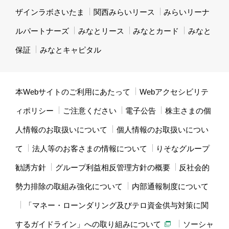
ザインラボさいたま
関西みらいリース
みらいリーナ
ルパートナーズ
みなとリース
みなとカード
みなと
保証
みなとキャピタル
本Webサイトのご利用にあたって
Webアクセシビリテ
ィポリシー
ご注意ください
電子公告
株主さまの個
人情報のお取扱いについて
個人情報のお取扱いについ
て
法人等のお客さまの情報について
りそなグループ
勧誘方針
グループ利益相反管理方針の概要
反社会的
勢力排除の取組み強化について
内部通報制度について
「マネー・ローンダリング及びテロ資金供与対策に関
するガイドライン」への取り組みについて
ソーシャ