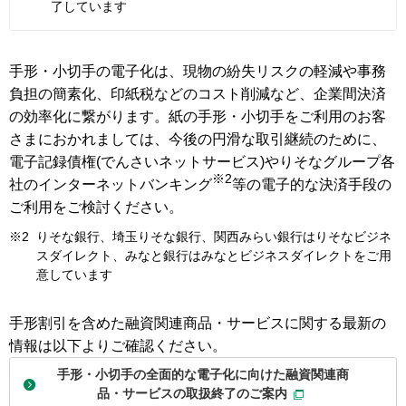
了しています
手形・小切手の電子化は、現物の紛失リスクの軽減や事務
負担の簡素化、印紙税などのコスト削減など、企業間決済
の効率化に繋がります。紙の手形・小切手をご利用のお客
さまにおかれましては、今後の円滑な取引継続のために、
電子記録債権(でんさいネットサービス)やりそなグループ各
※2
社のインターネットバンキング
等の電子的な決済手段の
ご利用をご検討ください。
※2
りそな銀行、埼玉りそな銀行、関西みらい銀行はりそなビジネ
スダイレクト、みなと銀行はみなとビジネスダイレクトをご用
意しています
手形割引を含めた融資関連商品・サービスに関する最新の
情報は以下よりご確認ください。
手形・小切手の全面的な電子化に向けた融資関連商
品・サービスの取扱終了のご案内