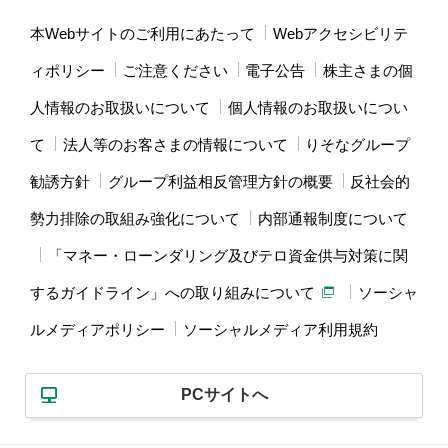
本Webサイトのご利用にあたって
Webアクセシビリテ
ィポリシー
ご注意ください
電子公告
株主さまの個
人情報のお取扱いについて
個人情報のお取扱いについ
て
法人等のお客さまの情報について
りそなグループ
勧誘方針
グループ利益相反管理方針の概要
反社会的
勢力排除の取組み強化について
内部通報制度について
「マネー・ローンダリング及びテロ資金供与対策に関
するガイドライン」への取り組みについて
ソーシャ
ルメディアポリシー
ソーシャルメディア利用規約
PCサイトへ