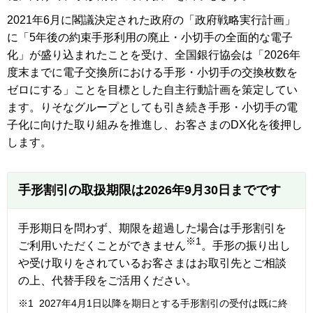
2021年6月に閣議決定された政府の「政府戦略実行計画」
に「5年後の約束手形利用の廃止・小切手の全面的な電子
化」が盛り込まれたことを受け、全国銀行協会は「2026年
度末までに電子交換所における手形・小切手の交換枚数を
ゼロにする」ことを目標とした自主行動計画を策定してい
ます。りそなグループとしても引き続き手形・小切手の電
子化に向けた取り組みを推進し、お客さまのDX化を後押し
します。
手形割引の取扱期限は2026年9月30日までです
手形期日を問わず、期限を超過した場合は手形割引を
※1
ご利用いただくことができません
。手形の振り出し
や受け取りをされているお客さまはお取引先とご相談
の上、代替手段をご活用ください。
※1
2027年4月1日以降を期日とする手形割引の受付は既に終