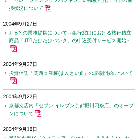
「リレーションシップバンキングの機能強化計画」の進
捗状況について
2004年9月27日
JTBとの業務提携について～銀行窓口における旅行積立
商品「JTBたびたびバンク」の申込受付サービス開始～
2004年9月27日
投資信託「関西☆満載(まんさい)!!」の取扱開始について
2004年9月22日
京都支店内「セブン-イレブン京都堀川四条店」のオープ
ンについて
2004年9月16日