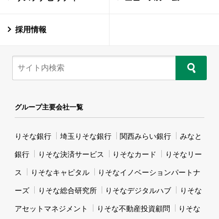
採用情報
グループ主要会社一覧
りそな銀行
埼玉りそな銀行
関西みらい銀行
みなと
銀行
りそな決済サービス
りそなカード
りそなリー
ス
りそなキャピタル
りそなイノベーションパートナ
ーズ
りそな総合研究所
りそなデジタルハブ
りそな
アセットマネジメント
りそな不動産投資顧問
りそな