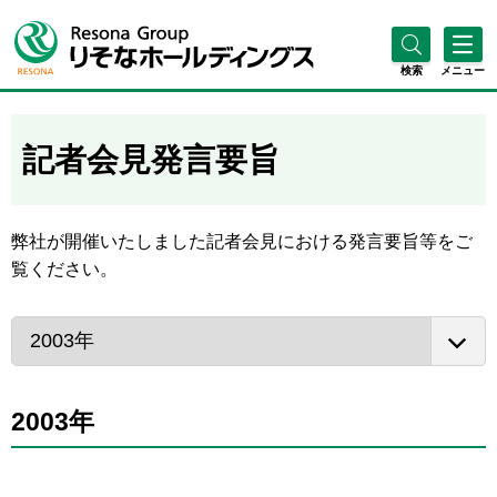
検索
メニュー
記者会見発言要旨
弊社が開催いたしました記者会見における発言要旨等をご
覧ください。
2003年