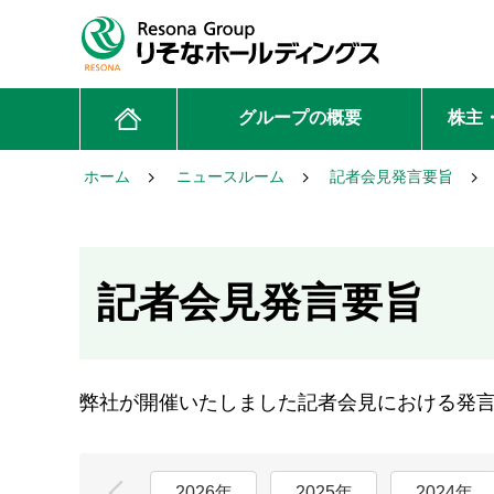
グループの概要
株主
ホーム
ニュースルーム
記者会見発言要旨
記者会見発言要旨
弊社が開催いたしました記者会見における発
2026年
2025年
2024年