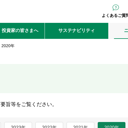
よくあるご質
・投資家の皆さまへ
サステナビリティ
2020年
言要旨等をご覧ください。
2023年
2022年
2021年
2020年