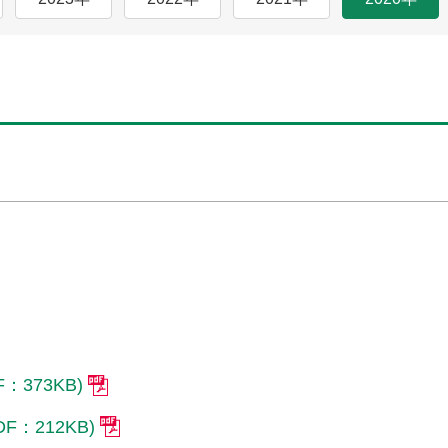
：373KB)
：212KB)