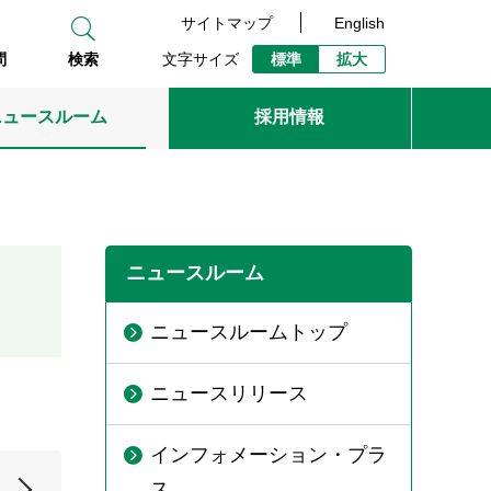
サイトマップ
English
文字サイズ
標準
拡大
問
検索
ニュースルーム
採用情報
ニュースルーム
ニュースルームトップ
ニュースリリース
インフォメーション・プラ
ス
2019年
2018年
2017年
2016年