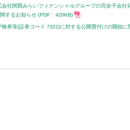
式会社関西みらいフィナンシャルグループの完全子会社
るお知らせ (PDF：420KB)
券等(証券コード 7321)に対する公開買付けの開始に