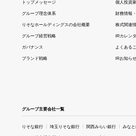
トップメッセージ
個人投資
グループ理念体系
財務情報・
りそなホールディングスの会社概要
株式関連
グループ経営戦略
IRカレン
ガバナンス
よくある
ブランド戦略
IRお知ら
グループ主要会社一覧
りそな銀行
埼玉りそな銀行
関西みらい銀行
みなと