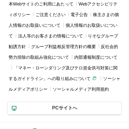
本Webサイトのご利用にあたって
Webアクセシビリテ
ィポリシー
ご注意ください
電子公告
株主さまの個
人情報のお取扱いについて
個人情報のお取扱いについ
て
法人等のお客さまの情報について
りそなグループ
勧誘方針
グループ利益相反管理方針の概要
反社会的
勢力排除の取組み強化について
内部通報制度について
「マネー・ローンダリング及びテロ資金供与対策に関
するガイドライン」への取り組みについて
ソーシャ
ルメディアポリシー
ソーシャルメディア利用規約
PCサイトへ