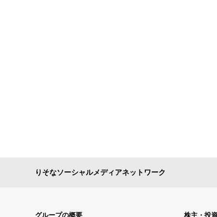
りそなソーシャルメディアネットワーク
グループの概要
株主・投