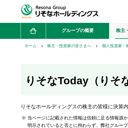
グループの概要
株主
ホーム
株主・投資家の皆さまへ
個人投資家・
りそなToday（り
りそなホールディングスの株主の皆様に決算
※
当ページに記載された情報は信頼に足る情報源か
明示されていると否とに拘わらず、弊社グルー