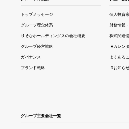
トップメッセージ
個人投資
グループ理念体系
財務情報・
りそなホールディングスの会社概要
株式関連
グループ経営戦略
IRカレン
ガバナンス
よくある
ブランド戦略
IRお知ら
グループ主要会社一覧