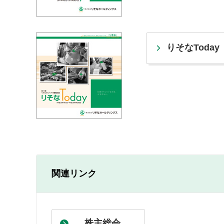
りそなToday
関連リンク
株主総会