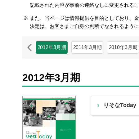
記載された内容が事前の連絡なしに変更される
※
また、当ページは情報提供を目的としており、金
決定は、お客さまご自身の判断でなされるよう
2013年3月期
2012年3月期
2011年3月期
2010年3月期
2012年3月期
りそなToday