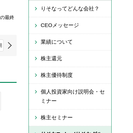
りそなってどんな会社？
の最終
CEOメッセージ
業績について
期
2005年3月期
2004年3月期
2003年3月期
2002年3
株主還元
株主優待制度
個人投資家向け説明会・セ
ミナー
株主セミナー