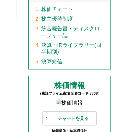
株価チャート
株主優待制度
統合報告書・ディスクロ
ージャー誌
決算・IRライブラリー(四
半期別)
決算短信
株価情報
（東証プライム市場 証券コード:8308）
チャートを見る
情報提供：時事通信社