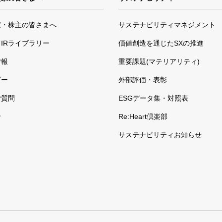
家・株主の皆さまへ
サステナビリティマネジメント
IRライブラリー
価値創造を通じたSXの推進
情報
重要課題(マテリアリティ)
ダー
外部評価・表彰
ご質問
ESGデータ集・対照表
せ
Re:Heart倶楽部
サステナビリティお知らせ