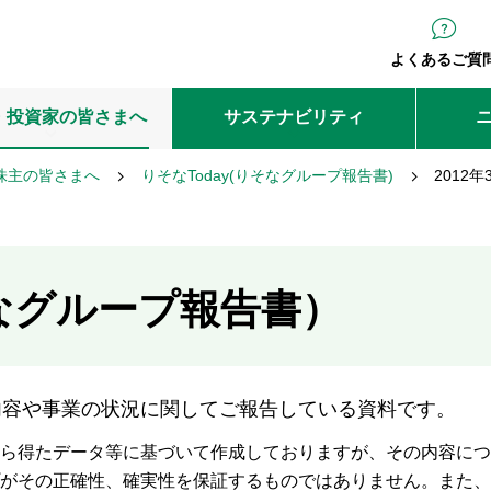
よくあるご質
・投資家の皆さまへ
サステナビリティ
株主の皆さまへ
りそなToday(りそなグループ報告書)
2012年
そなグループ報告書）
内容や事業の状況に関してご報告している資料です。
ら得たデータ等に基づいて作成しておりますが、その内容につ
プがその正確性、確実性を保証するものではありません。また