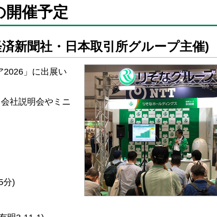
の開催予定
本経済新聞社・日本取引所グループ主催)
ア2026」に出展い
、会社説明会やミニ
。
5分)