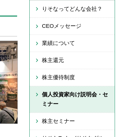
りそなってどんな会社？
CEOメッセージ
業績について
株主還元
株主優待制度
個人投資家向け説明会・セ
ミナー
株主セミナー