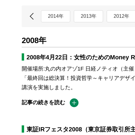
2015年
2014年
2013年
2012年
2008年
2008年4月22日：女性のためのMone
開催場所:丸の内オアゾ1F 日経ノティオ（主催
「最終回は総決算！投資哲学～キャリアデザ
講演を実施しました。
記事の続きを読む
東証IRフェスタ2008（東京証券取引