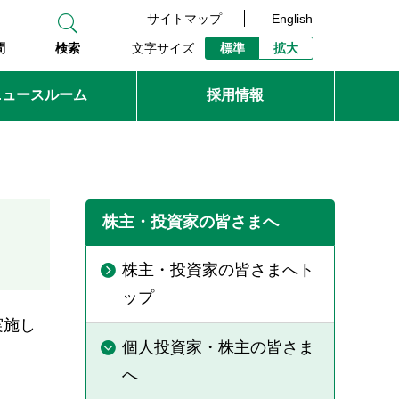
サイトマップ
English
文字サイズ
標準
拡大
問
検索
ニュースルーム
採用情報
株主・投資家の皆さまへ
株主・投資家の皆さまへト
ップ
実施し
個人投資家・株主の皆さま
へ