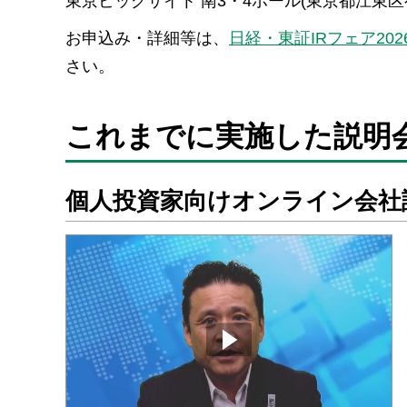
東京ビッグサイト 南3・4ホール(東京都江東区有明
お申込み・詳細等は、
日経・東証IRフェア202
さい。
これまでに実施した説明
個人投資家向けオンライン会社