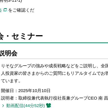
3-11-1)
6
をご確認くだ
会・セミナー
説明会
りそなグループの強みや成長戦略などをご説明し、全
人投資家の皆さまからのご質問にもリアルタイムでお
ています。
開催日：2025年10月10日
説明者：取締役兼代表執行役社長兼グループCEO 南 
動画配信(44分52秒)