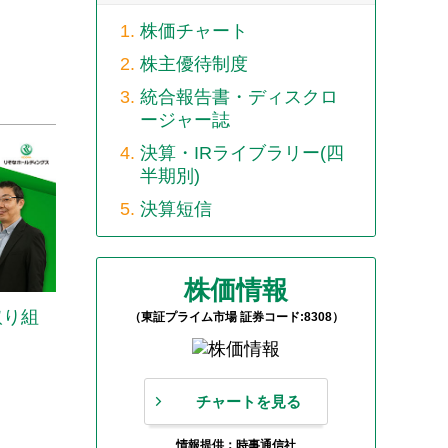
株価チャート
株主優待制度
統合報告書・ディスクロ
ージャー誌
決算・IRライブラリー(四
半期別)
決算短信
株価情報
取り組
（東証プライム市場 証券コード:8308）
チャートを見る
情報提供：時事通信社