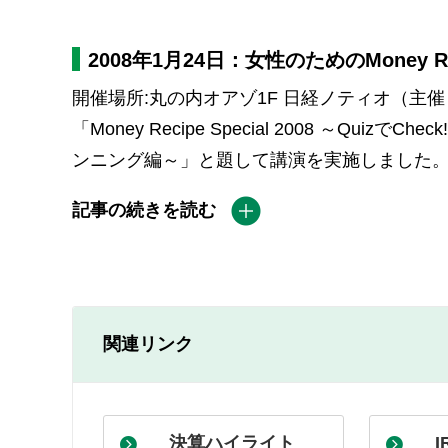
2008年1月24日：女性のためのMone
開催場所:丸の内オアゾ1F 日経ノティオ（主催
「Money Recipe Special 2008 ～Qui
ンニング編～」と題して講演を実施しました
記事の続きを読む
関連リンク
決算ハイライト