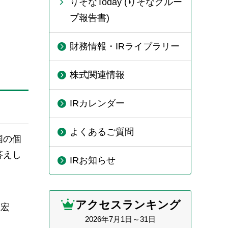
りそなToday (りそなグルー
プ報告書)
財務情報・IRライブラリー
株式関連情報
IRカレンダー
よくあるご質問
国の個
答えし
IRお知らせ
アクセスランキング
昌宏
2026年7月1日～31日