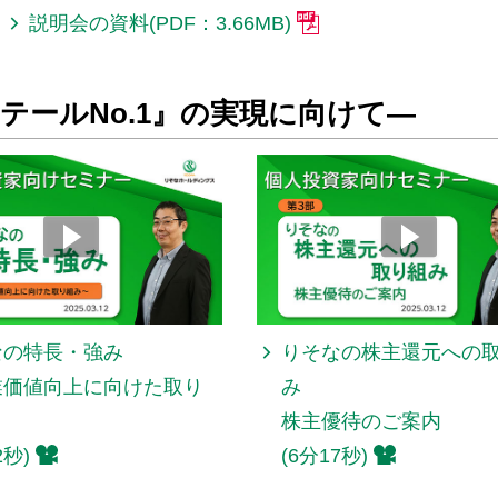
説明会の資料(PDF：3.66MB)
テールNo.1』の実現に向けて―
なの特長・強み
りそなの株主還元への
業価値向上に向けた取り
み
～
株主優待のご案内
2秒)
(6分17秒)