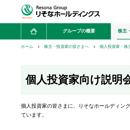
グループの概要
株主
ホーム
株主・投資家の皆さまへ
個人投資家・株
個人投資家向け説明
個人投資家の皆さまに、りそなホールディン
ています。